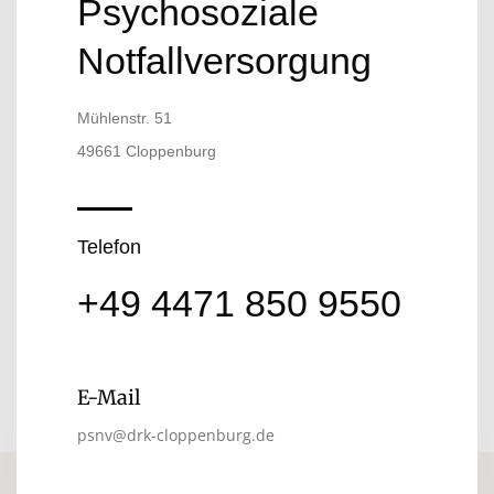
Psychosoziale
Notfallversorgung
Mühlenstr. 51
49661 Cloppenburg
Telefon
+49 4471 850 9550
E-Mail
psnv@drk-cloppenburg.de