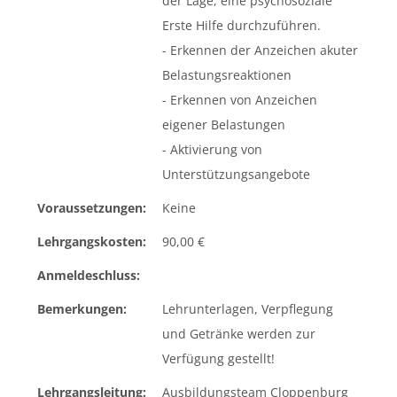
der Lage, eine psychosoziale
Erste Hilfe durchzuführen.
- Erkennen der Anzeichen akuter
Belastungsreaktionen
- Erkennen von Anzeichen
eigener Belastungen
- Aktivierung von
Unterstützungsangebote
Voraussetzungen:
Keine
Lehrgangskosten:
90,00 €
Anmeldeschluss:
Bemerkungen:
Lehrunterlagen, Verpflegung
und Getränke werden zur
Verfügung gestellt!
Lehrgangsleitung:
Ausbildungsteam Cloppenburg