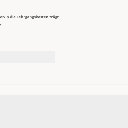
mer/in die Lehrgangskosten trägt
t.