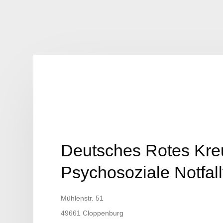
Deutsches Rotes Kre
Psychosoziale Notfal
Mühlenstr. 51
49661 Cloppenburg