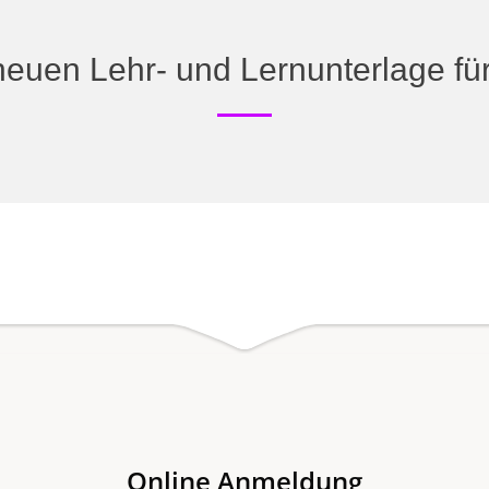
neuen Lehr- und Lernunterlage f
Online Anmeldung