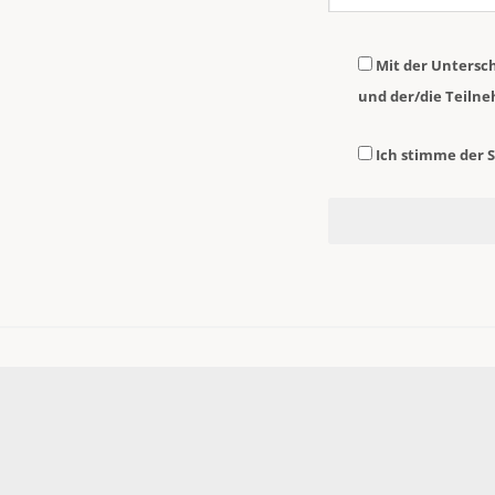
Mit der Untersch
und der/die Teiln
Ich stimme der 