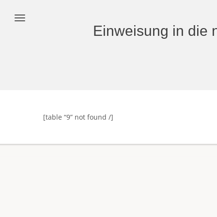
Einweisung in die 
[table “9” not found /]