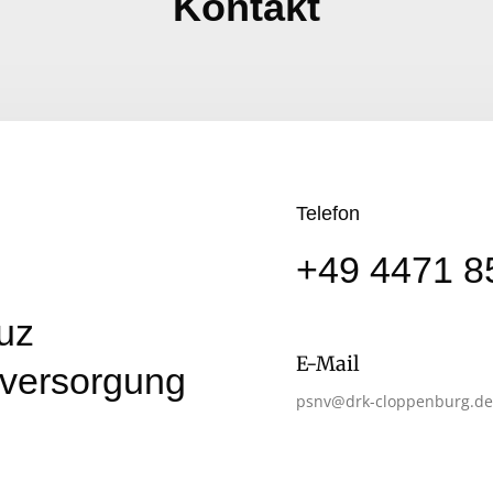
Kontakt
Telefon
+49 4471 8
uz
E-Mail
lversorgung
psnv@drk-cloppenburg.de