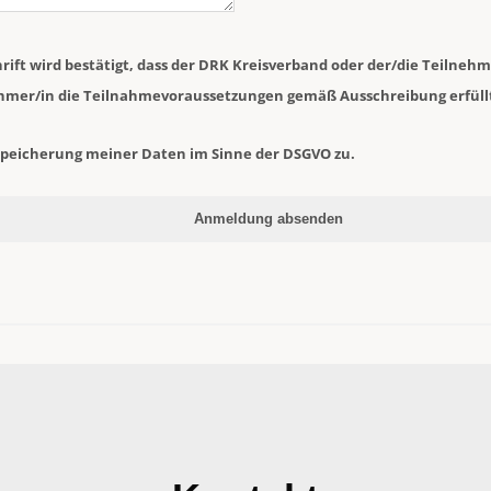
rift wird bestätigt, dass der DRK Kreisverband oder der/die Teilneh
ehmer/in die Teilnahmevoraussetzungen gemäß Ausschreibung erfüll
Speicherung meiner Daten im Sinne der DSGVO zu.