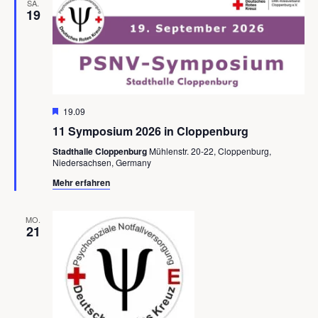
SA.
19
Hervorgehoben
19.09
11 Symposium 2026 in Cloppenburg
Stadthalle Cloppenburg
Mühlenstr. 20-22, Cloppenburg,
Niedersachsen, Germany
Mehr erfahren
MO.
21