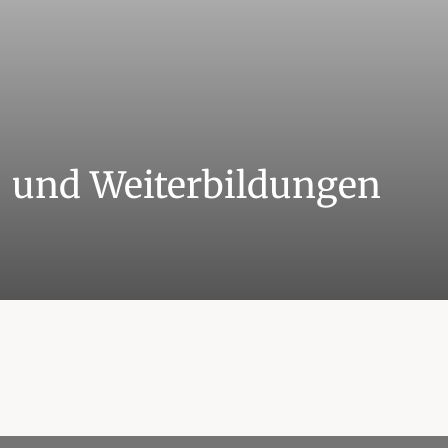
t- und Weiterbildungen